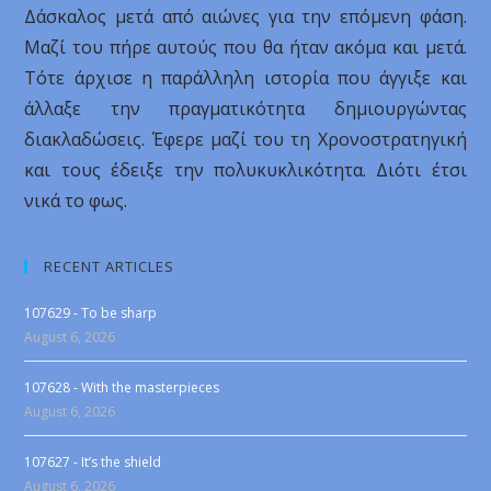
Δάσκαλος μετά από αιώνες για την επόμενη φάση.
Μαζί του πήρε αυτούς που θα ήταν ακόμα και μετά.
Τότε άρχισε η παράλληλη ιστορία που άγγιξε και
άλλαξε την πραγματικότητα δημιουργώντας
διακλαδώσεις. Έφερε μαζί του τη Χρονοστρατηγική
και τους έδειξε την πολυκυκλικότητα. Διότι έτσι
νικά το φως.
RECENT ARTICLES
107629 - To be sharp
August 6, 2026
107628 - With the masterpieces
August 6, 2026
107627 - It’s the shield
August 6, 2026