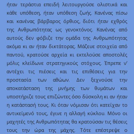
ήταν τεράστια επειδή λειτουργούσε ολιστικά και
κάθε υπόθεση, ήταν υπόθεση ζωής. Κανένας πίσω
και κανένας βάρβαρος όρθιος, διότι ήταν εχθρός
της Ανθρωπότητας ως γενοκτόνος. Κανένας από
αυτούς δεν φόβιζε την ομάδα της Ανθρωπότητας
ακόμα κι αν ήταν δικτάτορας. Μάζευε στοιχεία από
παντού, κρατούσε αρχεία κι εκτελούσε αποστολές
μόλις κλείδωνε στρατηγικούς στόχους. Έπρεπε ν’
αντέχει τις πιέσεις και τις επιθέσεις για την
προστασία των αθώων. Δεν ξεχνούσε την
αποκατάσταση της μνήμης των θυμάτων και
υποστήριζε τους επιζώντες όσο δύσκολη κι αν ήταν
η κατάστασή τους. Κι όταν νόμισαν ότι κατείχαν το
αντικείμενό τους, έγινε η αλλαγή κύκλου. Μόνο οι
μαχητές της Ανθρωπότητας θα κρατούσαν τις θέσεις
τους την ώρα της μάχης. Τότε επέστρεψε ο