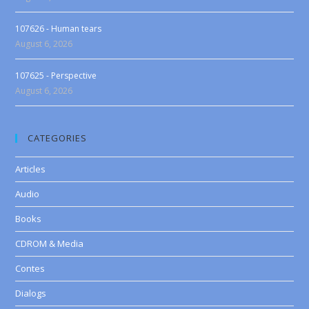
107626 - Human tears
August 6, 2026
107625 - Perspective
August 6, 2026
CATEGORIES
Articles
Audio
Books
CDROM & Media
Contes
Dialogs