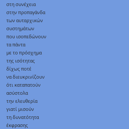
στη συνέχεια
στην προπαγάνδα
των αυταρχικών
συστημάτων
που ισοπεδώνουν
τα πάντα
με το πρόσχημα
της ισότητας
δίχως ποτέ
να διευκρινίζουν
ότι καταπατούν
ασύστολα
την ελευθερία
γιατί μισούν
τη δυνατότητα
έκφρασης