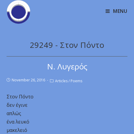
MENU
29249 - Στον Πόντο
Ν. Λυγερός
November 26, 2016
Articles
/
Poems
Στον Πόντο
δεν έγινε
απλώς
ένα λευκό
μακελειό