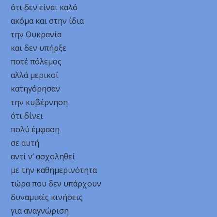
ότι δεν είναι καλό
ακόμα και στην ίδια
την Ουκρανία
και δεν υπήρξε
ποτέ πόλεμος
αλλά μερικοί
κατηγόρησαν
την κυβέρνηση
ότι δίνει
πολύ έμφαση
σε αυτή
αντί ν’ ασχοληθεί
με την καθημερινότητα
τώρα που δεν υπάρχουν
δυναμικές κινήσεις
για αναγνώριση