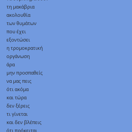
τη μακάβρια
ακολουθία
των θυμάτων
που έχει
εξοντώσει
η τρομοκρατική
οργάνωση
άρα
μην προσπαθείς
να μας πεις
ότι ακόμα
και τώρα
δεν ξέρεις
τι γίνεται
και δεν βλέπεις
ότι πρόκειται