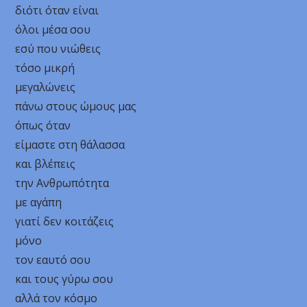
διότι όταν είναι
όλοι μέσα σου
εσύ που νιώθεις
τόσο μικρή
μεγαλώνεις
πάνω στους ώμους μας
όπως όταν
είμαστε στη θάλασσα
και βλέπεις
την Ανθρωπότητα
με αγάπη
γιατί δεν κοιτάζεις
μόνο
τον εαυτό σου
και τους γύρω σου
αλλά τον κόσμο