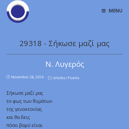
MENU
29318 - Σήκωσε μαζί μας
Ν. Λυγερός
November 28, 2016
Articles
/
Poems
Σήκωσε μαζί μας
το φως των θυμάτων
της γενοκτονίας
και θα δεις
πόσο βαρύ είναι