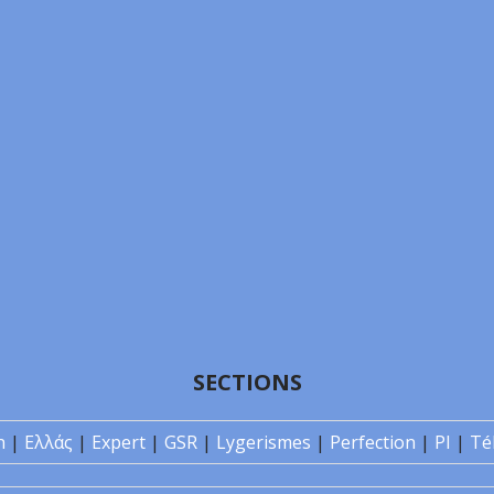
SECTIONS
n
|
Ελλάς
|
Expert
|
GSR
|
Lygerismes
|
Perfection
|
PI
|
Té