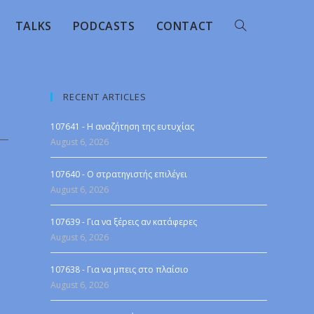
TALKS
PODCASTS
CONTACT
RECENT ARTICLES
107641 - Η αναζήτηση της ευτυχίας
August 6, 2026
107640 - Ο στρατηγιστής επιλέγει
August 6, 2026
107639 - Για να ξέρεις αν κατάφερες
August 6, 2026
107638 - Για να μπεις στο πλαίσιο
August 6, 2026