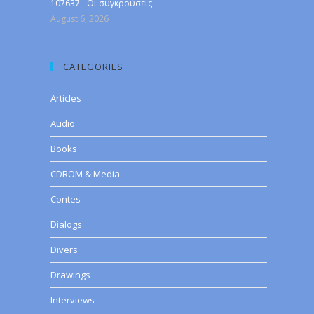
107637 - Οι συγκρούσεις
August 6, 2026
CATEGORIES
Articles
Audio
Books
CDROM & Media
Contes
Dialogs
Divers
Drawings
Interviews