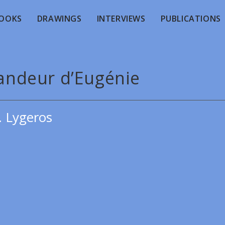
OOKS
DRAWINGS
INTERVIEWS
PUBLICATIONS
randeur d’Eugénie
. Lygeros