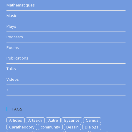
Mathematiques
Music
Plays
Podcasts
Poems
Publications
Talks
Videos
X
TAGS
Articles
Artsakh
Autre
Byzance
Camus
Caratheodory
community
Dessin
Dialogs