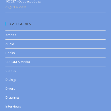
107637 - Οι συγκρούσεις
August 6, 2026
CATEGORIES
Articles
Audio
Books
CDROM & Media
Contes
Dialogs
Divers
Drawings
Interviews