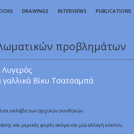
OOKS
DRAWINGS
INTERVIEWS
PUBLICATIONS
ιπλωματικών προβλημάτων
 Λυγερός
 γαλλικά Βίκυ Τσατσαμπά
είναι σκλάβα των αρχικών συνθηκών.
φάσης και μερικές φορές ακόμα και μία αλλαγή κύκλου.