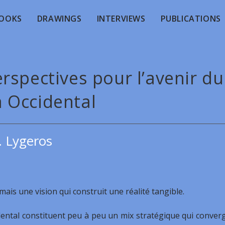
OOKS
DRAWINGS
INTERVIEWS
PUBLICATIONS
rspectives pour l’avenir du
 Occidental
. Lygeros
mais une vision qui construit une réalité tangible.
idental constituent peu à peu un mix stratégique qui conver