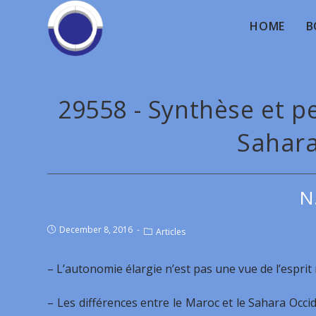
HOME
B
29558 - Synthèse et pe
Sahara
N
December 8, 2016
Articles
– L’autonomie élargie n’est pas une vue de l’esprit 
– Les différences entre le Maroc et le Sahara Occ