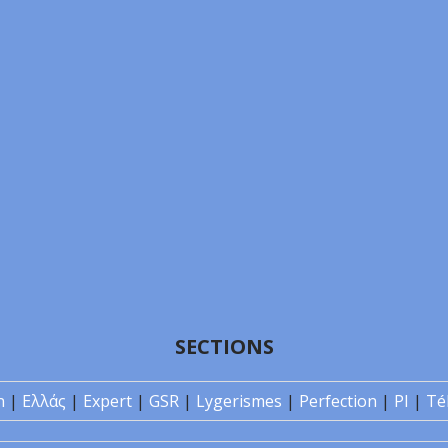
SECTIONS
n
|
Ελλάς
|
Expert
|
GSR
|
Lygerismes
|
Perfection
|
PI
|
Té