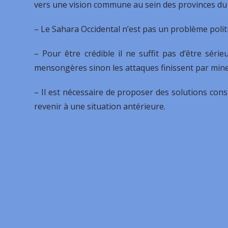
vers une vision commune au sein des provinces du
– Le Sahara Occidental n’est pas un problème politi
– Pour être crédible il ne suffit pas d’être série
mensongères sinon les attaques finissent par miner
– Il est nécessaire de proposer des solutions const
revenir à une situation antérieure.