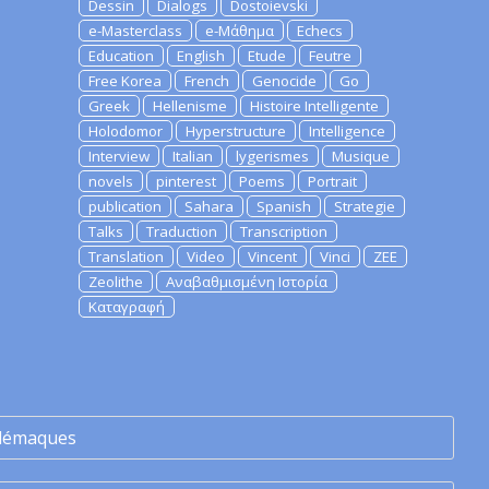
Dessin
Dialogs
Dostoievski
e-Masterclass
e-Μάθημα
Echecs
Education
English
Etude
Feutre
Free Korea
French
Genocide
Go
Greek
Hellenisme
Histoire Intelligente
Holodomor
Hyperstructure
Intelligence
Interview
Italian
lygerismes
Musique
novels
pinterest
Poems
Portrait
publication
Sahara
Spanish
Strategie
Talks
Traduction
Transcription
Translation
Video
Vincent
Vinci
ZEE
Zeolithe
Αναβαθμισμένη Ιστορία
Καταγραφή
lémaques