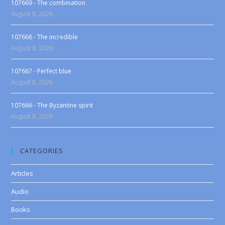
107669 - The combination
August 8, 2026
107668 - The incredible
August 8, 2026
107667 - Perfect blue
August 8, 2026
107666 - The Byzantine spirit
August 8, 2026
CATEGORIES
Articles
Audio
Books