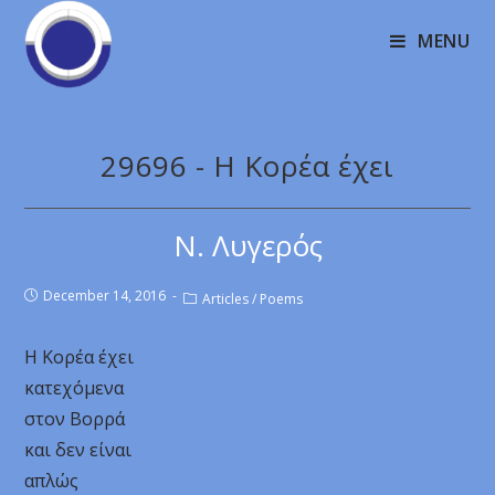
MENU
29696 - Η Κορέα έχει
Ν. Λυγερός
December 14, 2016
Articles
/
Poems
Η Κορέα έχει
κατεχόμενα
στον Βορρά
και δεν είναι
απλώς