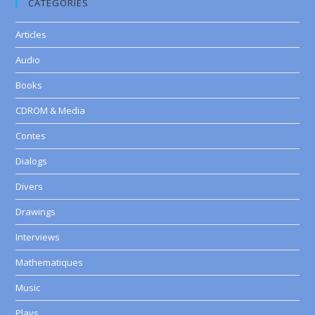
CATEGORIES
Articles
Audio
Books
CDROM & Media
Contes
Dialogs
Divers
Drawings
Interviews
Mathematiques
Music
Plays