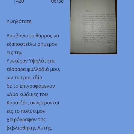
1420
06/38
Υψηλότατε,
Λαμβάνω το θάρρος να
εξαποστείλω σήμερον
εις την
Υμετέραν Υψηλότητα
τέσσαρα φυλλάδιά μου,
ων τα τρία, ιδία
δε το επιγραφόμενον
«Δύο κώδικες του
Καρατζά», αναφέρονται
εις το πολύτιμον
χειρόγραφον της
βιβλιοθήκης Αυτής,