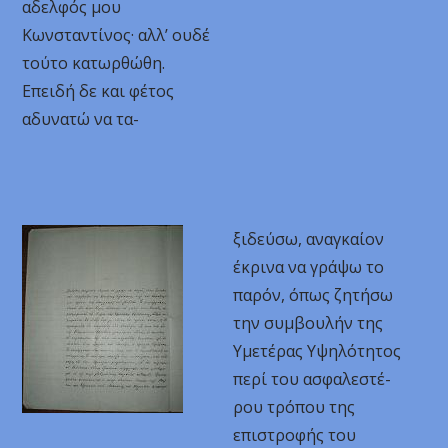
αδελφός μου
Κωνσταντίνος· αλλ’ ουδέ
τούτο κατωρθώθη.
Επειδή δε και φέτος
αδυνατώ να τα-
ξιδεύσω, αναγκαίον
έκρινα να γράψω το
παρόν, όπως ζητήσω
την συμβουλήν της
Υμετέρας Υψηλότητος
περί του ασφαλεστέ-
ρου τρόπου της
επιστροφής του