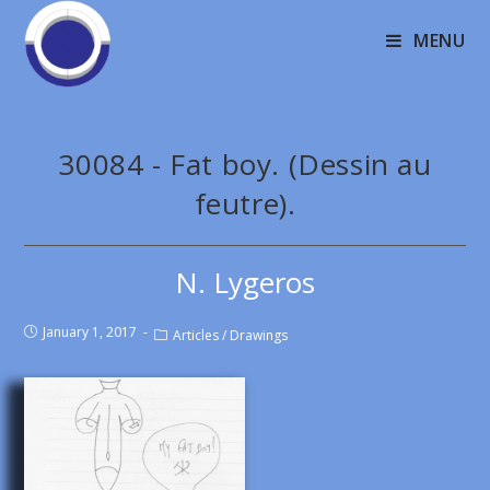
MENU
30084 - Fat boy. (Dessin au
feutre).
N. Lygeros
January 1, 2017
Articles
/
Drawings