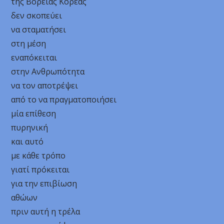
της Βόρειας Κορέας
δεν σκοπεύει
να σταματήσει
στη μέση
εναπόκειται
στην Ανθρωπότητα
να τον αποτρέψει
από το να πραγματοποιήσει
μία επίθεση
πυρηνική
και αυτό
με κάθε τρόπο
γιατί πρόκειται
για την επιβίωση
αθώων
πριν αυτή η τρέλα