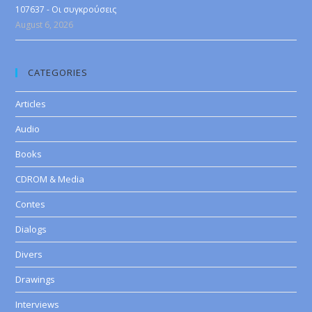
107637 - Οι συγκρούσεις
August 6, 2026
CATEGORIES
Articles
Audio
Books
CDROM & Media
Contes
Dialogs
Divers
Drawings
Interviews