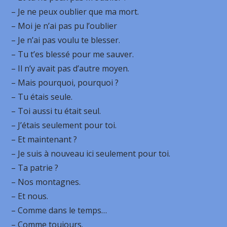
– Je ne peux oublier que ma mort.
– Moi je n’ai pas pu l’oublier
– Je n’ai pas voulu te blesser.
– Tu t’es blessé pour me sauver.
– Il n’y avait pas d’autre moyen.
– Mais pourquoi, pourquoi ?
– Tu étais seule.
– Toi aussi tu était seul.
– J’étais seulement pour toi.
– Et maintenant ?
– Je suis à nouveau ici seulement pour toi.
– Ta patrie ?
– Nos montagnes.
– Et nous.
– Comme dans le temps…
– Comme toujours.