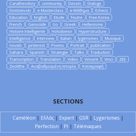
Caratheodory
community
Dessin
Dialogs
Dostoievski
e-Masterclass
e-Μάθημα
Echecs
Education
English
Etude
Feutre
Free Korea
French
Genocide
Go
Greek
Hellenisme
Histoire Intelligente
Holodomor
Hyperstructure
Intelligence
Interview
Italian
lygerismes
Musique
novels
pinterest
Poems
Portrait
publication
Sahara
Spanish
Strategie
Talks
Traduction
Transcription
Translation
Video
Vincent
Vinci
ZEE
Zeolithe
Αναβαθμισμένη Ιστορία
Καταγραφή
SECTIONS
Caméléon
|
Ελλάς
|
Expert
|
GSR
|
Lygerismes
|
Perfection
|
PI
|
Télémaques