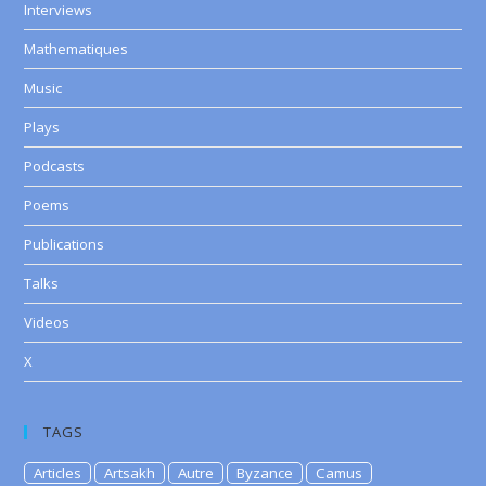
Interviews
Mathematiques
Music
Plays
Podcasts
Poems
Publications
Talks
Videos
X
TAGS
Articles
Artsakh
Autre
Byzance
Camus