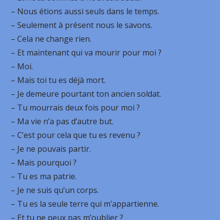
– Nous étions aussi seuls dans le temps.
– Seulement à présent nous le savons.
– Cela ne change rien.
– Et maintenant qui va mourir pour moi ?
– Moi.
– Mais toi tu es déjà mort.
– Je demeure pourtant ton ancien soldat.
– Tu mourrais deux fois pour moi ?
– Ma vie n’a pas d’autre but.
– C’est pour cela que tu es revenu ?
– Je ne pouvais partir.
– Mais pourquoi ?
– Tu es ma patrie.
– Je ne suis qu’un corps.
– Tu es la seule terre qui m’appartienne.
– Et tu ne peux pas m’oublier ?