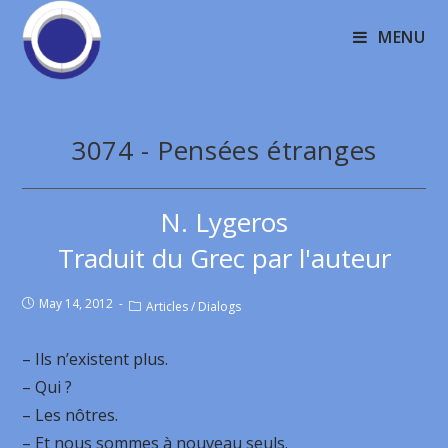
MENU
3074 - Pensées étranges
N. Lygeros
Traduit du Grec par l'auteur
May 14, 2012
Articles
/
Dialogs
– Ils n’existent plus.
– Qui ?
– Les nôtres.
– Et nous sommes à nouveau seuls.