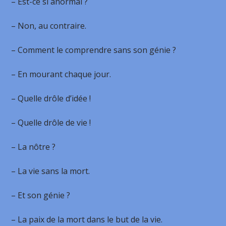
– Est-ce si anormal ?
– Non, au contraire.
– Comment le comprendre sans son génie ?
– En mourant chaque jour.
– Quelle drôle d’idée !
– Quelle drôle de vie !
– La nôtre ?
– La vie sans la mort.
– Et son génie ?
– La paix de la mort dans le but de la vie.