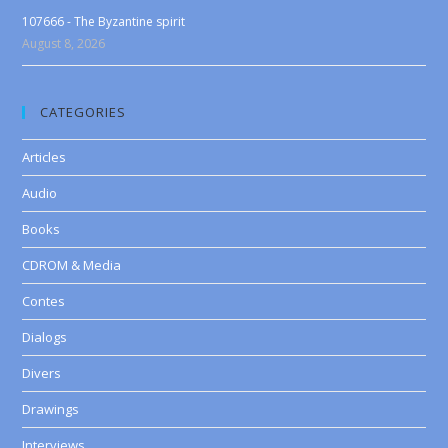
107666 - The Byzantine spirit
August 8, 2026
CATEGORIES
Articles
Audio
Books
CDROM & Media
Contes
Dialogs
Divers
Drawings
Interviews