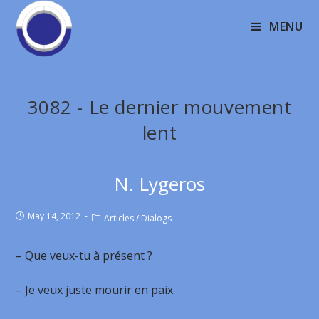
MENU
3082 - Le dernier mouvement
lent
N. Lygeros
May 14, 2012
Articles
/
Dialogs
– Que veux-tu à présent ?
– Je veux juste mourir en paix.