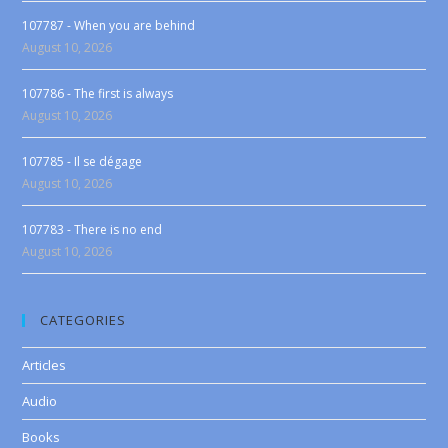
107787 - When you are behind
August 10, 2026
107786 - The first is always
August 10, 2026
107785 - Il se dégage
August 10, 2026
107783 - There is no end
August 10, 2026
CATEGORIES
Articles
Audio
Books