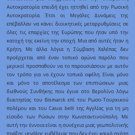
Αυτοκρατορία επειδή έχει ηττηθεί από την Ρωσική
Αυτοκρατορία. Έτσι οι Μεγάλες Δυνάμεις της
επέβαλλαν να κάνει διοικητικές μεταρρυθμίσεις σε
όλες τις επαρχίες της Ευρώπης που ήταν υπό την
κατοχή της εκείνη την εποχή. Μια από αυτές ήταν η
Κρήτη. Με άλλα λόγια η Σύμβαση Χαλέπας δεν
προέρχεται από έναν τοπικό αγώνα παρόλο που
μερικοί προσπαθούν να το παρουσιάσουν με αυτόν
τον τρόπο για να έχουν τοπικά οφέλη. Είναι μόνο
και μόνο το αποτέλεσμα των επιπτώσεων μιας
διεθνούς Συνθήκης που έγινε στο Βερολίνο λόγω
διαιτησίας του Bismarck επί του Ρωσο-Τουρκικού
πολέμου και του Casus belli της Αγγλίας για τη μη
είσοδο των Ρώσων στην Κωνσταντινούπολη. Με
αυτή την έννοια είναι η συνέχεια μιας γεωπολιτικής
πράξης μεγάλης εμβέλειας που δεν έχει καμιά σχέση