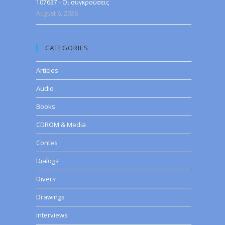
107637 - Οι συγκρούσεις
August 6, 2026
CATEGORIES
Articles
Audio
Books
CDROM & Media
Contes
Dialogs
Divers
Drawings
Interviews