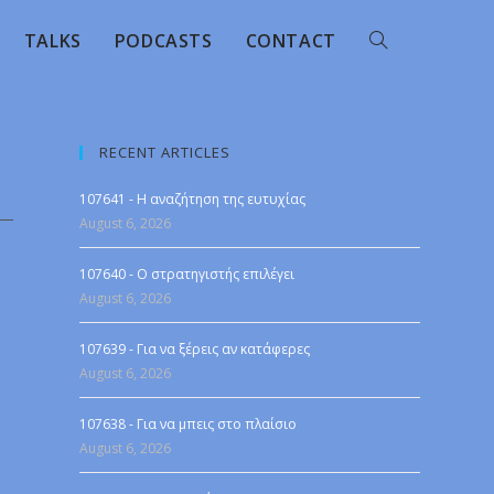
TALKS
PODCASTS
CONTACT
RECENT ARTICLES
107641 - Η αναζήτηση της ευτυχίας
August 6, 2026
107640 - Ο στρατηγιστής επιλέγει
August 6, 2026
107639 - Για να ξέρεις αν κατάφερες
August 6, 2026
107638 - Για να μπεις στο πλαίσιο
August 6, 2026