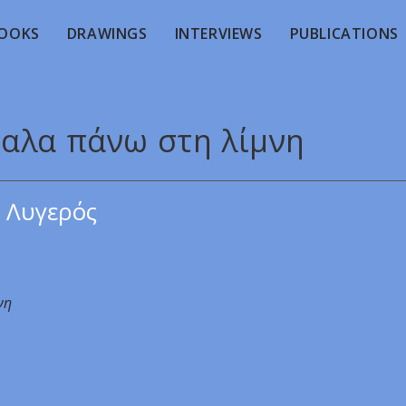
OOKS
DRAWINGS
INTERVIEWS
PUBLICATIONS
ταλα πάνω στη λίμνη
 Λυγερός
νη