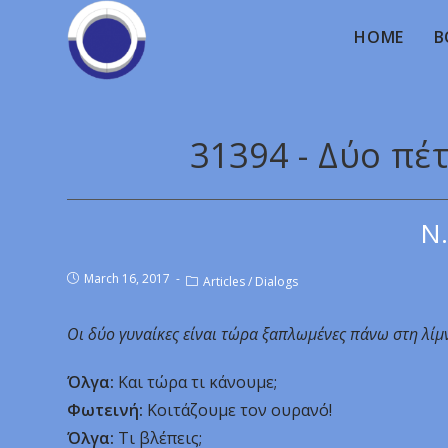
HOME
B
31394 - Δύο πέ
Ν.
March 16, 2017
Articles
/
Dialogs
Οι δύο γυναίκες είναι τώρα ξαπλωμένες πάνω στη λίμ
Όλγα:
Και τώρα τι κάνουμε;
Φωτεινή:
Κοιτάζουμε τον ουρανό!
Όλγα:
Τι βλέπεις;