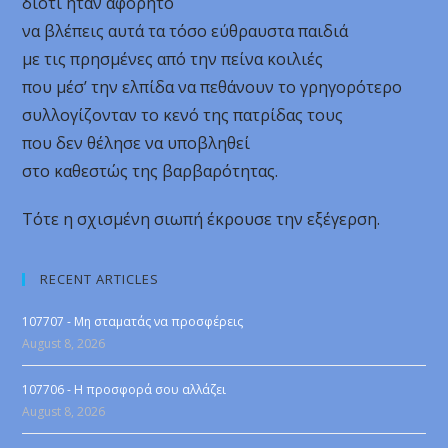
διότι ήταν αφόρητο
να βλέπεις αυτά τα τόσο εύθραυστα παιδιά
με τις πρησμένες από την πείνα κοιλιές
που μέσ’ την ελπίδα να πεθάνουν το γρηγορότερο
συλλογίζονταν το κενό της πατρίδας τους
που δεν θέλησε να υποβληθεί
στο καθεστώς της βαρβαρότητας.
Τότε η σχισμένη σιωπή έκρουσε την εξέγερση.
RECENT ARTICLES
107707 - Μη σταματάς να προσφέρεις
August 8, 2026
107706 - Η προσφορά σου αλλάζει
August 8, 2026