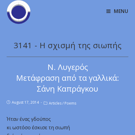
MENU
3141 - H σχισμή της σιωπής
Ν. Λυγερός
Μετάφραση από τα γαλλικά:
Σάνη Καπράγκου
August 17, 2014
Articles
/
Poems
Ήταν ένας γδούπος
κι ωστόσο έσκισε τη σιωπή