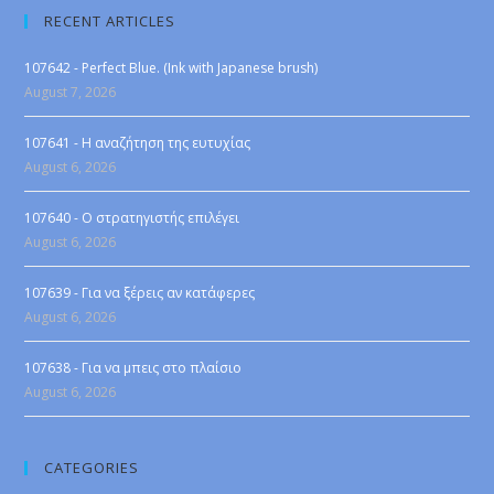
RECENT ARTICLES
107642 - Perfect Blue. (Ink with Japanese brush)
August 7, 2026
107641 - Η αναζήτηση της ευτυχίας
August 6, 2026
107640 - Ο στρατηγιστής επιλέγει
August 6, 2026
107639 - Για να ξέρεις αν κατάφερες
August 6, 2026
107638 - Για να μπεις στο πλαίσιο
August 6, 2026
CATEGORIES