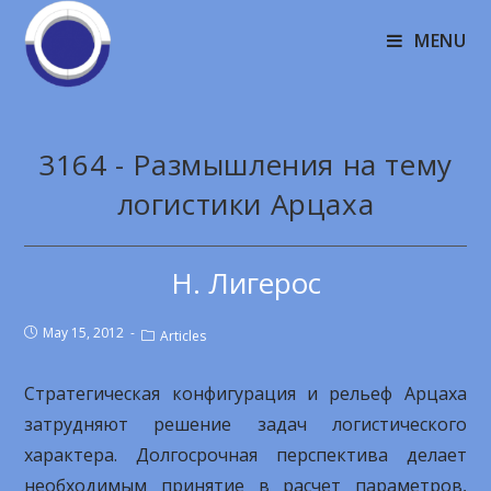
MENU
3164 - Размышления на тему
логистики Арцаха
Н. Лигерос
May 15, 2012
Articles
Стратегическая конфигурация и рельеф Арцаха
затрудняют решение задач логистического
характера. Долгосрочная перспектива делает
необходимым принятие в расчет параметров,