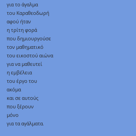
για το άγαλμα
του Καραθεοδωρή
αφού ήταν
η τρίτη φορά
που δημιουργούσε
τον μαθηματικό
του εικοστού αιώνα
για να μαθευτεί
η εμβέλεια
του έργο του
ακόμα
και σε αυτούς
που ξέρουν
μόνο
για τα αγάλματα.