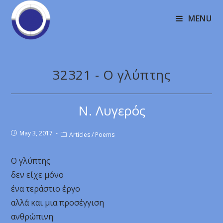
MENU
32321 - Ο γλύπτης
Ν. Λυγερός
May 3, 2017
Articles
/
Poems
Ο γλύπτης
δεν είχε μόνο
ένα τεράστιο έργο
αλλά και μια προσέγγιση
ανθρώπινη