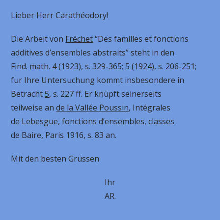
Lieber Herr Carathéodory!
Die Arbeit von
Fréchet
“Des familles et fonctions
additives d’ensembles abstraits” steht in den
Find. math.
4
(1923), s. 329-365;
5
(1924), s. 206-251;
fur Ihre Untersuchung kommt insbesondere in
Betracht
5
, s. 227 ff. Er knüpft seinerseits
teilweise an
de la Vallée Poussin
, Intégrales
de Lebesgue, fonctions d’ensembles, classes
de Baire, Paris 1916, s. 83 an.
Mit den besten Grüssen
Ihr
AR.