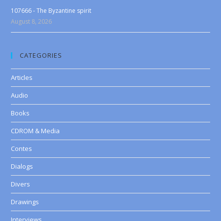
107666 - The Byzantine spirit
August 8, 2026
CATEGORIES
Articles
Audio
Books
CDROM & Media
Contes
Dialogs
Divers
Drawings
Interviews