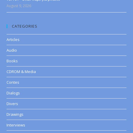
August 9, 2026
CATEGORIES
Articles
Audio
Books
CDROM & Media
Contes
Dialogs
Divers
Drawings
Interviews