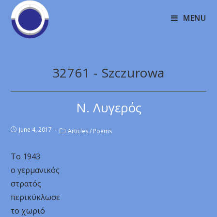
MENU
32761 - Szczurowa
Ν. Λυγερός
June 4, 2017
Articles
/
Poems
To 1943
ο γερμανικός
στρατός
περικύκλωσε
το χωριό