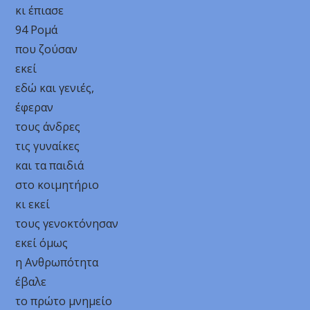
κι έπιασε
94 Ρομά
που ζούσαν
εκεί
εδώ και γενιές,
έφεραν
τους άνδρες
τις γυναίκες
και τα παιδιά
στο κοιμητήριο
κι εκεί
τους γενοκτόνησαν
εκεί όμως
η Ανθρωπότητα
έβαλε
το πρώτο μνημείο