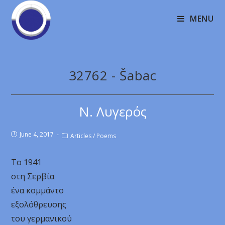
MENU
32762 - Šabac
Ν. Λυγερός
June 4, 2017
Articles
/
Poems
Το 1941
στη Σερβία
ένα κομμάντο
εξολόθρευσης
του γερμανικού