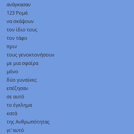
ανάγκασαν
123 Ρομά
να σκάψουν
τον ίδιο τους
τον τάφο
πριν
τους γενοκτονήσουν
με μια σφαίρα
μόνο
δύο γυναίκες
επέζησαν
σε αυτό
το έγκλημα
κατά
της Ανθρωπότητας
γι’ αυτό