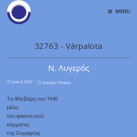
MENU
32763 - Várpalota
Ν. Λυγερός
June 4, 2017
Articles
/
Poems
Το Φλεβάρη του 1945
μέλη
του φασιστικού
κόμματος
της Ουγγαρίας