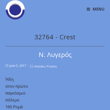
MENU
32764 - Crest
Ν. Λυγερός
June 5, 2017
Articles
/
Poems
Ήδη
στον πρώτο
παγκόσμιο
πόλεμο
160 Ρομά