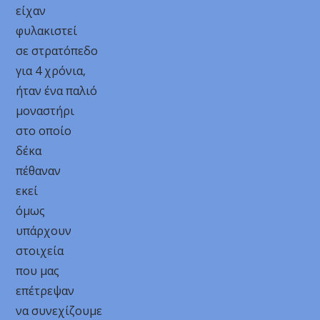
είχαν
φυλακιστεί
σε στρατόπεδο
για 4 χρόνια,
ήταν ένα παλιό
μοναστήρι
στο οποίο
δέκα
πέθαναν
εκεί
όμως
υπάρχουν
στοιχεία
που μας
επέτρεψαν
να συνεχίζουμε