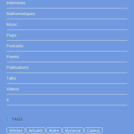
Interviews
Mathematiques
Music
Plays
Podcasts
Poems
Publications
Talks
Videos
X
TAGS
Articles
Artsakh
Autre
Byzance
Camus