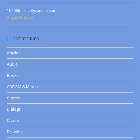
107666 - The Byzantine spirit
August 8, 2026
CATEGORIES
Articles
Audio
Books
CDROM & Media
Contes
Dialogs
Divers
Drawings