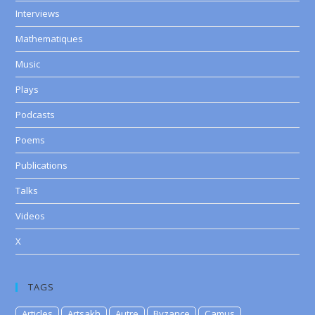
Interviews
Mathematiques
Music
Plays
Podcasts
Poems
Publications
Talks
Videos
X
TAGS
Articles
Artsakh
Autre
Byzance
Camus