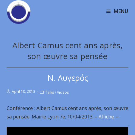
MENU
Albert Camus cent ans après,
son œuvre sa pensée
Ν. Λυγερός
April 10, 2013
Talks
/
Videos
Conférence : Albert Camus cent ans après, son œuvre
sa pensée. Mairie Lyon 7e. 10/04/2013. –
Affiche.
–