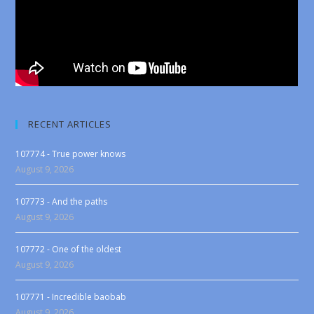
RECENT ARTICLES
107774 - True power knows
August 9, 2026
107773 - And the paths
August 9, 2026
107772 - One of the oldest
August 9, 2026
107771 - Incredible baobab
August 9, 2026