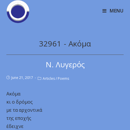
MENU
32961 - Ακόμα
Ν. Λυγερός
June 21, 2017
Articles
/
Poems
Ακόμα
κι ο δρόμος
με τα αρχοντικά
της εποχής
έδειχνε