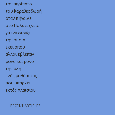
τον περίπατο
του Καραθεοδωρή
όταν πήγαινε
στο Πολυτεχνείο
για να διδάξει
την ουσία
εκεί όπου
άλλοι έβλεπαν
μόνο και μόνο
την ύλη
ενός μαθήματος
που υπάρχει
εκτός πλαισίου.
RECENT ARTICLES