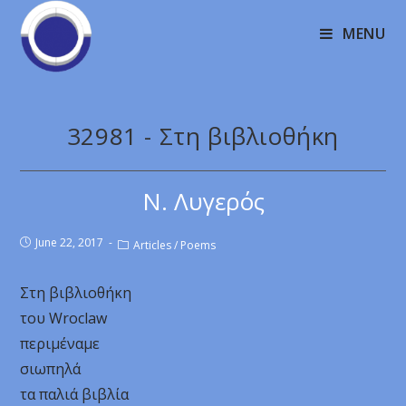
MENU
32981 - Στη βιβλιοθήκη
Ν. Λυγερός
June 22, 2017
Articles
/
Poems
Στη βιβλιοθήκη
του Wroclaw
περιμέναμε
σιωπηλά
τα παλιά βιβλία