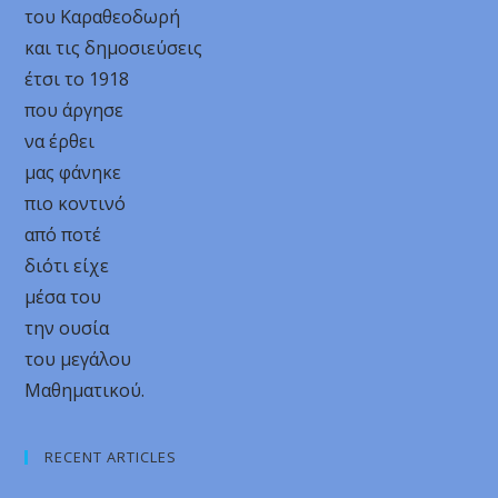
του Καραθεοδωρή
και τις δημοσιεύσεις
έτσι το 1918
που άργησε
να έρθει
μας φάνηκε
πιο κοντινό
από ποτέ
διότι είχε
μέσα του
την ουσία
του μεγάλου
Μαθηματικού.
RECENT ARTICLES