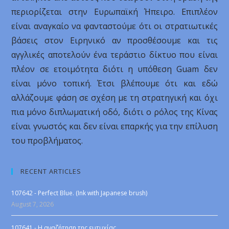
περιορίζεται στην Ευρωπαϊκή Ήπειρο. Επιπλέον
είναι αναγκαίο να φανταστούμε ότι οι στρατιωτικές
βάσεις στον Ειρηνικό αν προσθέσουμε και τις
αγγλικές αποτελούν ένα τεράστιο δίκτυο που είναι
πλέον σε ετοιμότητα διότι η υπόθεση Guam δεν
είναι μόνο τοπική. Έτσι βλέπουμε ότι και εδώ
αλλάζουμε φάση σε σχέση με τη στρατηγική και όχι
πια μόνο διπλωματική οδό, διότι ο ρόλος της Κίνας
είναι γνωστός και δεν είναι επαρκής για την επίλυση
του προβλήματος.
RECENT ARTICLES
107642 - Perfect Blue. (Ink with Japanese brush)
August 7, 2026
107641 - Η αναζήτηση της ευτυχίας