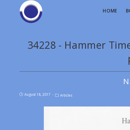
HOME
B
34228 - Hammer Time.
N
August 18, 2017
Articles