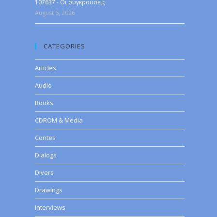
107637 - Οι συγκρούσεις
August 6, 2026
CATEGORIES
Articles
Audio
Books
CDROM & Media
Contes
Dialogs
Divers
Drawings
Interviews