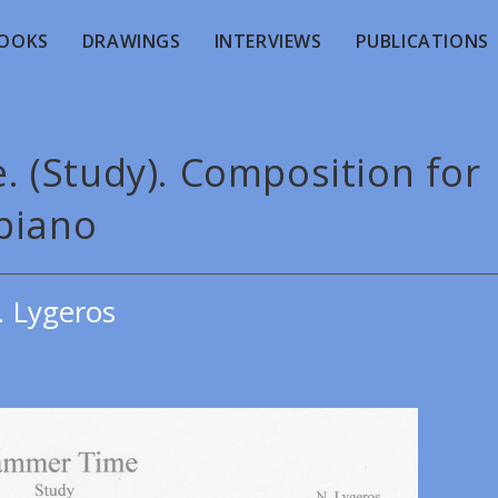
OOKS
DRAWINGS
INTERVIEWS
PUBLICATIONS
 (Study). Composition for
piano
. Lygeros