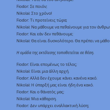
Fiodor: Σε ποιόν;
Nikolaï: Στο χρόνο!
Fiodor: Τι προτείνεις τώρα;
Nikolaï: Να μάθουμε να πεθαίνουμε για τον άνθρω
Fiodor: Και εάν δεν πεθάνουμε;
Nikolaï: Θα είναι δυσκολότερο. Θα πρέπει να μάθ
Η ομάδα της εκτέλεσης τοποθετείται σε θέση.
Fiodor: Είναι επομένως το τέλος;
Nikolaï: Είναι μια άλλη αρχή.
Fiodor: Αλλά δεν έχουμε κάνει κανένα κακό.
Nikolaï: Η ύπαρξή μας είναι ήδη ένα κακό.
Fiodor: Και ο θάνατός μας;
Nikolaï: Μια κάθαρση.
Fiodor: Δεν υπάρχει εναλλακτική λύση;