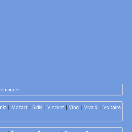
lémaques
niz
|
Mozart
|
Sidis
|
Vincent
|
Vinci
|
Vivaldi
|
Voltaire