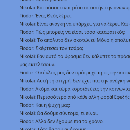
Nikolaï: Και πόσοι είναι μέσα σε αυτήν την ανώνυ
Fiodor: Ένας Θεός ξέρει.
Nikolaï: Είναι ανάγκη να υπάρχει, για να ξέρει. Και
Fiodor: Πώς μπορείς να είσαι τόσο καταφατικός;
Nikolaï: Το απόλυτο δεν σκοτώνει! Μόνο η απολυ
Fiodor: Σκέφτεσαι τον τσάρο;
Nikolaï: Εάν αυτό το ύφασμα δεν κάλυπτε το πρό
μας εκτελέσουν.
Fiodor: Ο κύκλος μας δεν πρότρεχε προς την κατα
Nikolaï: Αυτή τη στιγμή, δεν έχει πια την ανάγκη ν
Fiodor: Ακόμα και τώρα κοροϊδεύεις την κοινωνία
Nikolaï: Περισσότερο από κάθε άλλη φορά! Εφεξής
Fiodor: Και η ψυχή μας;
Nikolaï: Θα δούμε σύντομα, τι είναι.
Fiodor: Αλλά δεν έχουμε πια το χρόνο.
Nikolaï: Τότε θα του ανήκουμε.