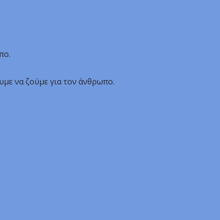
πο.
ουμε να ζούμε για τον άνθρωπο.