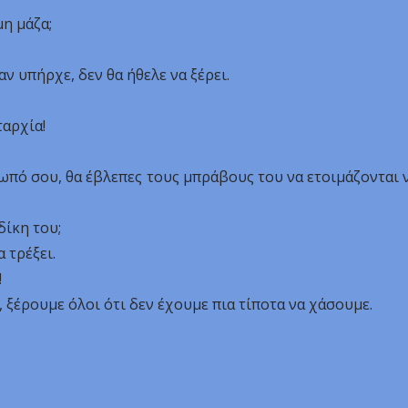
μη μάζα;
 αν υπήρχε, δεν θα ήθελε να ξέρει.
ταρχία!
σωπό σου, θα έβλεπες τους μπράβους του να ετοιμάζονται 
δίκη του;
α τρέξει.
!
, ξέρουμε όλοι ότι δεν έχουμε πια τίποτα να χάσουμε.