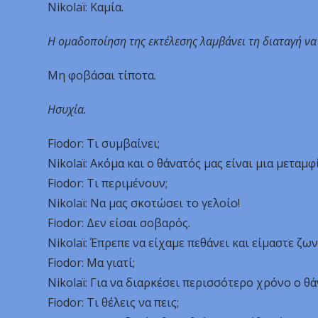
Nikolaï: Καμία.
Η ομαδοποίηση της εκτέλεσης λαμβάνει τη διαταγή να
Μη φοβάσαι τίποτα.
Ησυχία.
Fiodor: Τι συμβαίνει;
Nikolaï: Ακόμα και ο θάνατός μας είναι μια μεταμφ
Fiodor: Τι περιμένουν;
Nikolaï: Να μας σκοτώσει το γελοίο!
Fiodor: Δεν είσαι σοβαρός.
Nikolaï: Έπρεπε να είχαμε πεθάνει και είμαστε ζων
Fiodor: Μα γιατί;
Nikolaï: Για να διαρκέσει περισσότερο χρόνο ο θά
Fiodor: Τι θέλεις να πεις;