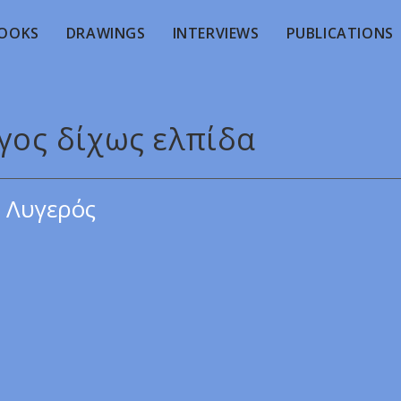
OOKS
DRAWINGS
INTERVIEWS
PUBLICATIONS
ογος δίχως ελπίδα
 Λυγερός