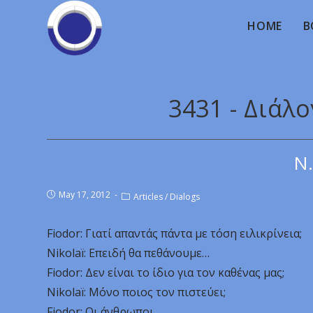
HOME
B
3431 - Διάλ
Ν.
May 17, 2012
Articles
/
Dialogs
Fiodor: Γιατί απαντάς πάντα με τόση ειλικρίνεια;
Nikolaï: Επειδή θα πεθάνουμε…
Fiodor: Δεν είναι το ίδιο για τον καθένας μας;
Nikolaï: Μόνο ποιος τον πιστεύει;
Fiodor: Οι άνθρωποι…