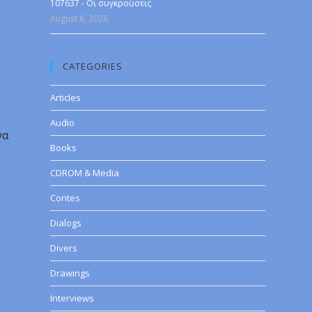
107637 - Οι συγκρούσεις
August 6, 2026
CATEGORIES
Articles
Audio
να
Books
CDROM & Media
Contes
Dialogs
Divers
Drawings
Interviews