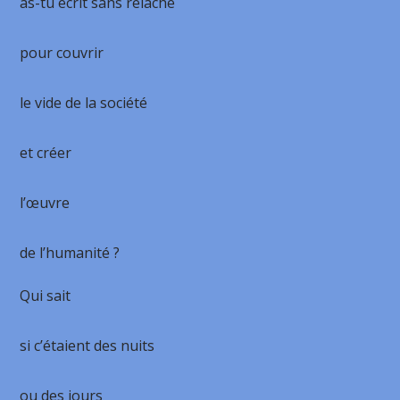
as-tu écrit sans relâche
pour couvrir
le vide de la société
et créer
l’œuvre
de l’humanité ?
Qui sait
si c’étaient des nuits
ou des jours