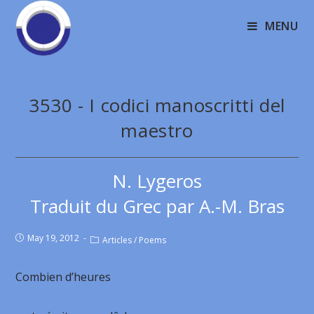
MENU
3530 - I codici manoscritti del
maestro
N. Lygeros
Traduit du Grec par A.-M. Bras
May 19, 2012
Articles
/
Poems
Combien d’heures