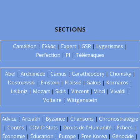
SECTIONS
Caméléon
|
Ελλάς
|
Expert
|
GSR
|
Lygerismes
|
Perfection
|
PI
|
Télémaques
Abel
|
Archimède
|
Camus
|
Carathéodory
|
Chomsky
|
Dostoïevski
|
Einstein
|
Fraïssé
|
Galois
|
Kornaros
|
Leibniz
|
Mozart
|
Sidis
|
Vincent
|
Vinci
|
Vivaldi
|
Voltaire
|
Wittgenstein
Advice
|
Artsakh
|
Byzance
|
Chansons
|
Chronostratégie
|
Contes
|
COVID Stats
|
Droits de l'Humanité
|
Échecs
|
Économie
|
Éducation
|
Europe
|
Free Korea
|
Génocide
|