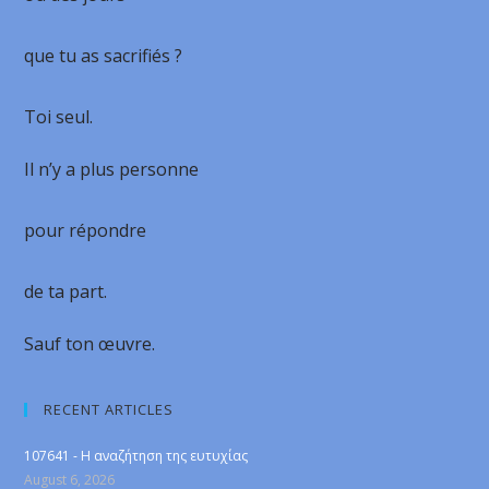
que tu as sacrifiés ?
Toi seul.
Il n’y a plus personne
pour répondre
de ta part.
Sauf ton œuvre.
RECENT ARTICLES
107641 - Η αναζήτηση της ευτυχίας
August 6, 2026