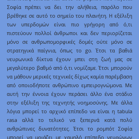
Σοφία πρέπει να δει την αλήθεια, παρόλο που
βρέθηκε σε αυτό το σημείο του πλανήτη. Η εξέλιξη
των υπερδομών είναι πιο γρήγορη από ό,τι
πιστεύουν πολλοί άνθρωποι και δεν περιορίζεται
μόνο σε ανθρωπομορφικές δομές ούτε μόνο σε
στρατηγικά παίγνια, όπως το go. Έτσι τα βαθιά
νευρωνικά δίκτυα έχουν μπει στη ζωή μας σε
μεγαλύτερο βαθμό από ό,τι νομίζαμε. Έτσι μπορούν
να μάθουν μερικές τεχνικές δίχως καμία παρέμβαση
από οποιοδήποτε ανθρώπινο εμπειρογνώμονα. Με
αυτή την έννοια έχουν περάσει άλλο ένα στάδιο
στην εξέλιξη της τεχνητής νοημοσύνης. Με άλλα
λόγια μπορεί το αρχικό επίπεδο να είναι η tabula
rasa αλλά το τελικό να ξεπερνά κατά πολύ
ανθρώπινες δυνατότητες. Έτσι το ρομπότ Σοφία
μπορεί να μοιάζει με χαμηλό επίπεδο νευρώνων