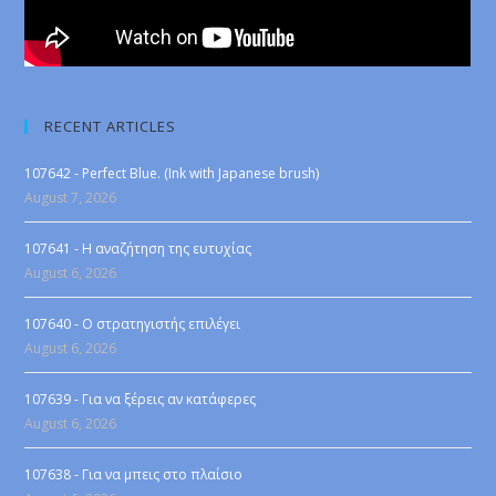
RECENT ARTICLES
107642 - Perfect Blue. (Ink with Japanese brush)
August 7, 2026
107641 - Η αναζήτηση της ευτυχίας
August 6, 2026
107640 - Ο στρατηγιστής επιλέγει
August 6, 2026
107639 - Για να ξέρεις αν κατάφερες
August 6, 2026
107638 - Για να μπεις στο πλαίσιο