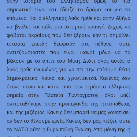
στην ιστορία του Ελληνισμού όμως το πιο
σημαντικό είναι ότι έδειξε το δρόμο και για το
επόμενο. Και ο ελληνικός λαός ήρθε και στην Αθήνα
να βγάλει και πάλι μια ιστορική κραυγή. Δίχως να
φοβάται ακραίους που δεν ξέρουν καν τι σημαίνει
ιστορία επειδή θεωρούν ότι πέθανε, ούτε
αντιεξουσιαστές που είναι ικανοί μόνο να τα
βάλουν με το σπίτι του Μίκη. Διότι όλος αυτός ο
λαός ήρθε ενωμένος για να πει την επίσημη θέση
δημοκρατικά, λαϊκά και χριστιανικά. Κανένας δεν
έκανε πίσω και κάτω από την τεράστια ελληνική
σημαία στην Πλατεία Συντάγματος, όλοι μαζί
αντισταθήκαμε στην προπαγάνδα της ηττοπάθειας
και της μιζέριας. Κανείς δεν μπορεί να μας γονατίσει
αν δεν το θέλουμε εμείς. Κανείς δεν μας πιέζει, ούτε
το ΝΑΤΟ ούτε η Ευρωπαϊκή Ένωση. Από μόνη της η