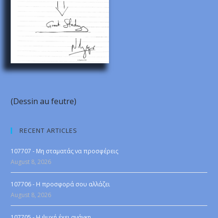
(Dessin au feutre)
RECENT ARTICLES
107707 - Μη σταματάς να προσφέρεις
August 8, 2026
107706 - Η προσφορά σου αλλάζει
August 8, 2026
107705 - Η ψυχή έχει ανάγκη