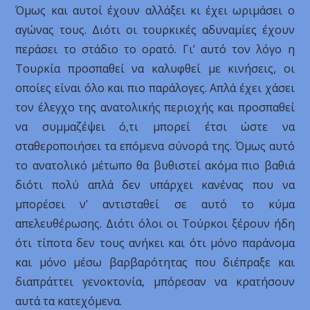
Όμως και αυτοί έχουν αλλάξει κι έχει ωριμάσει ο
αγώνας τους. Διότι οι τουρκικές αδυναμίες έχουν
περάσει το στάδιο το ορατό. Γι’ αυτό τον λόγο η
Τουρκία προσπαθεί να καλυφθεί με κινήσεις, οι
οποίες είναι όλο και πιο παράλογες. Απλά έχει χάσει
τον έλεγχο της ανατολικής περιοχής και προσπαθεί
να συμμαζέψει ό,τι μπορεί έτσι ώστε να
σταθεροποιήσει τα επόμενα σύνορά της. Όμως αυτό
το ανατολικό μέτωπο θα βυθιστεί ακόμα πιο βαθιά
διότι πολύ απλά δεν υπάρχει κανένας που να
μπορέσει ν’ αντισταθεί σε αυτό το κύμα
απελευθέρωσης. Διότι όλοι οι Τούρκοι ξέρουν ήδη
ότι τίποτα δεν τους ανήκει και ότι μόνο παράνομα
και μόνο μέσω βαρβαρότητας που διέπραξε και
διαπράττει γενοκτονία, μπόρεσαν να κρατήσουν
αυτά τα κατεχόμενα.