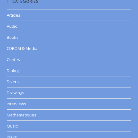
CATEGORIES
Articles
Audio
Books
CDROM & Media
Contes
Dialogs
Divers
Drawings
Interviews
Mathematiques
Music
Plays