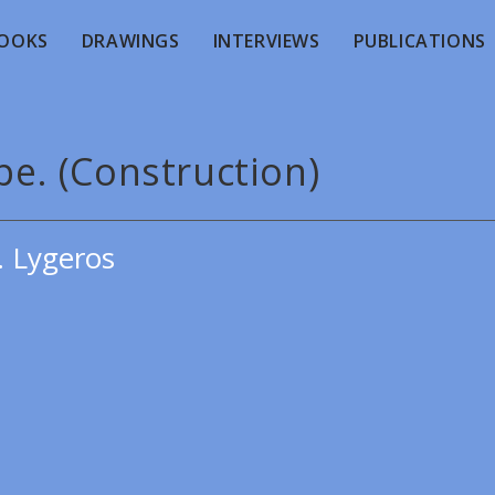
OOKS
DRAWINGS
INTERVIEWS
PUBLICATIONS
pe. (Construction)
. Lygeros