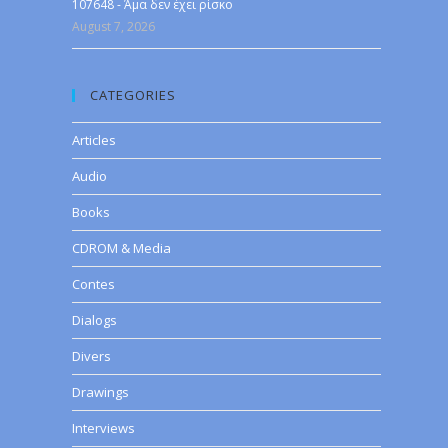
107648 - Άμα δεν έχει ρίσκο
August 7, 2026
CATEGORIES
Articles
Audio
Books
CDROM & Media
Contes
Dialogs
Divers
Drawings
Interviews