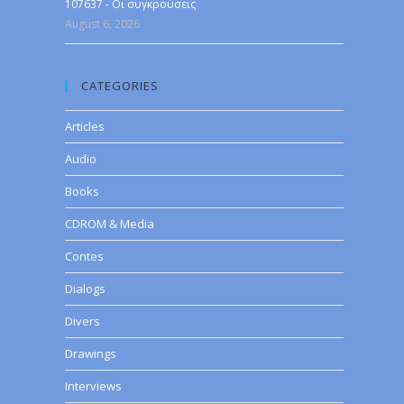
107637 - Οι συγκρούσεις
August 6, 2026
CATEGORIES
Articles
Audio
Books
CDROM & Media
Contes
Dialogs
Divers
Drawings
Interviews