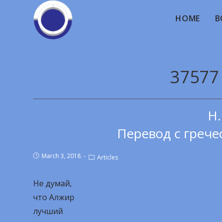
HOME
B
37577
Н.
Перевод с грече
March 3, 2018
Articles
Не думай,
что Алжир
лучший