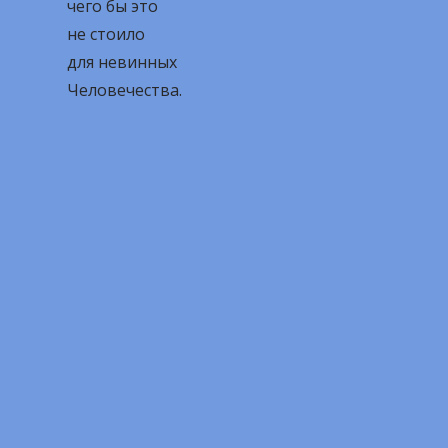
чего бы это
не стоило
для невинных
Человечества.