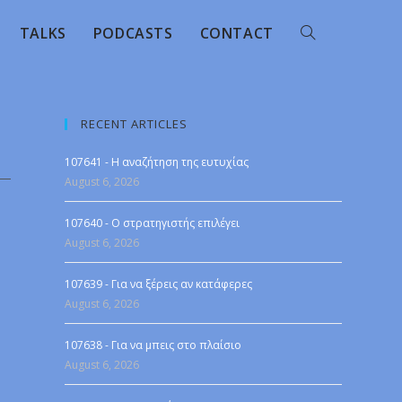
TALKS
PODCASTS
CONTACT
RECENT ARTICLES
107641 - Η αναζήτηση της ευτυχίας
August 6, 2026
107640 - Ο στρατηγιστής επιλέγει
August 6, 2026
107639 - Για να ξέρεις αν κατάφερες
August 6, 2026
107638 - Για να μπεις στο πλαίσιο
August 6, 2026