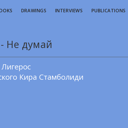
OOKS
DRAWINGS
INTERVIEWS
PUBLICATIONS
 - Не думай
 Лигерос
ского Кира Стамболиди