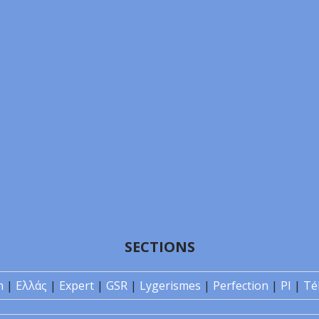
SECTIONS
n
|
Ελλάς
|
Expert
|
GSR
|
Lygerismes
|
Perfection
|
PI
|
Té