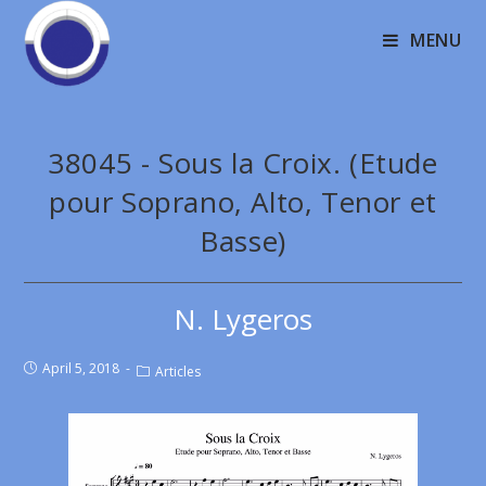
MENU
38045 - Sous la Croix. (Etude
pour Soprano, Alto, Tenor et
Basse)
N. Lygeros
April 5, 2018
Articles