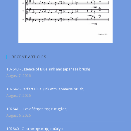
RECENT ARTICLES
107643 - Essence of Blue. (Ink and Japanese brush)
August 7, 2026
107642 - Perfect Blue. (Ink with Japanese brush)
August 7, 2026
107641 - Η αναζήτηση της ευτυχίας
August 6, 2026
107640 - Ο στρατηγιστής επιλέγει