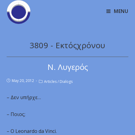
MENU
3809 - Εκτόςχρόνου
Ν. Λυγερός
May 20, 2012
Articles
/
Dialogs
– Δεν υπήρχε…
– Ποιος;
– Ο Leonardo da Vinci.