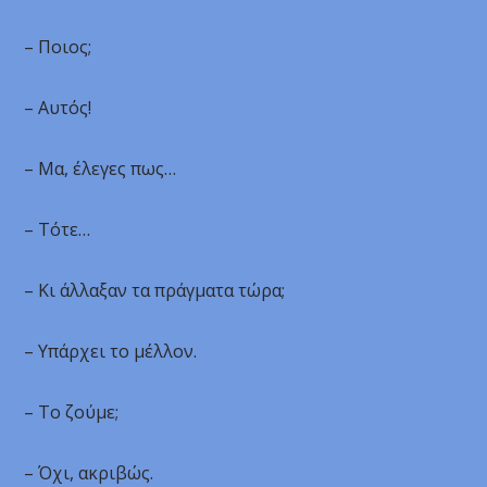
– Ποιος;
– Αυτός!
– Μα, έλεγες πως…
– Τότε…
– Κι άλλαξαν τα πράγματα τώρα;
– Υπάρχει το μέλλον.
– Το ζούμε;
– Όχι, ακριβώς.