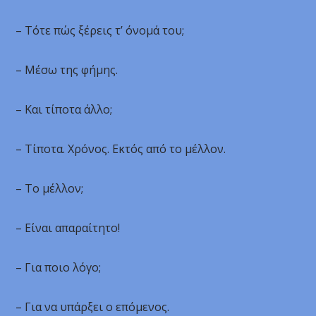
– Τότε πώς ξέρεις τ’ όνομά του;
– Μέσω της φήμης.
– Και τίποτα άλλο;
– Τίποτα. Χρόνος. Εκτός από το μέλλον.
– Το μέλλον;
– Είναι απαραίτητο!
– Για ποιο λόγο;
– Για να υπάρξει ο επόμενος.