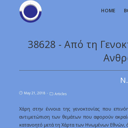
HOME
B
38628 - Από τη Γενο
Ανθρ
Ν.
May 21, 2018
Articles
Χάρη στην έννοια της γενοκτονίας που επινόη
αντιμετώπιση των θεμάτων που αφορούν ακραία
κατανοητό μετά τη Χάρτα των Ηνωμένων Εθνών, ό