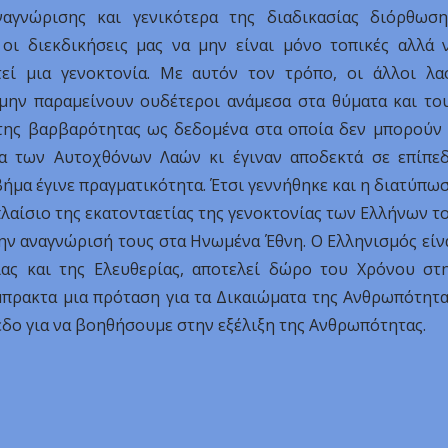
αγνώρισης και γενικότερα της διαδικασίας διόρθωση
 οι διεκδικήσεις μας να μην είναι μόνο τοπικές αλλά 
ί μια γενοκτονία. Με αυτόν τον τρόπο, οι άλλοι λα
 μην παραμείνουν ουδέτεροι ανάμεσα στα θύματα και το
 της βαρβαρότητας ως δεδομένα στα οποία δεν μπορούν 
τα των Αυτοχθόνων Λαών κι έγιναν αποδεκτά σε επίπε
ήμα έγινε πραγματικότητα. Έτσι γεννήθηκε και η διατύπω
αίσιο της εκατονταετίας της γενοκτονίας των Ελλήνων τ
ην αναγνώρισή τους στα Ηνωμένα Έθνη. Ο Ελληνισμός είν
ς και της Ελευθερίας, αποτελεί δώρο του Χρόνου στ
μπρακτα μια πρόταση για τα Δικαιώματα της Ανθρωπότητα
εδο για να βοηθήσουμε στην εξέλιξη της Ανθρωπότητας.