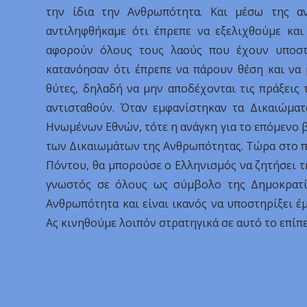
την ίδια την Ανθρωπότητα. Και μέσω της αν
αντιληφθήκαμε ότι έπρεπε να εξελιχθούμε και
αφορούν όλους τους λαούς που έχουν υποστε
κατανόησαν ότι έπρεπε να πάρουν θέση και να
θύτες, δηλαδή να μην αποδέχονται τις πράξεις
αντισταθούν. Όταν εμφανίστηκαν τα Δικαιώμα
Ηνωμένων Εθνών, τότε η ανάγκη για το επόμενο β
των Δικαιωμάτων της Ανθρωπότητας. Τώρα στο πλ
Πόντου, θα μπορούσε ο Ελληνισμός να ζητήσει τ
γνωστός σε όλους ως σύμβολο της Δημοκρατία
Ανθρωπότητα και είναι ικανός να υποστηρίξει έ
Ας κινηθούμε λοιπόν στρατηγικά σε αυτό το επίπ