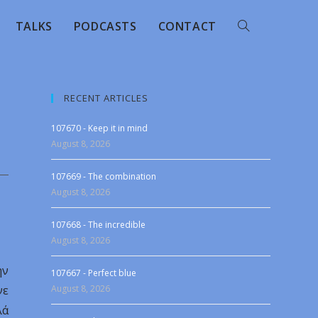
TALKS
PODCASTS
CONTACT
RECENT ARTICLES
107670 - Keep it in mind
August 8, 2026
107669 - The combination
August 8, 2026
107668 - The incredible
August 8, 2026
ην
107667 - Perfect blue
νε
August 8, 2026
λά