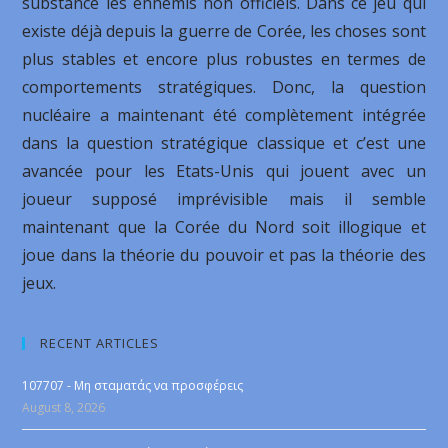
substance les ennemis non officiels. Dans ce jeu qui
existe déjà depuis la guerre de Corée, les choses sont
plus stables et encore plus robustes en termes de
comportements stratégiques. Donc, la question
nucléaire a maintenant été complètement intégrée
dans la question stratégique classique et c’est une
avancée pour les Etats-Unis qui jouent avec un
joueur supposé imprévisible mais il semble
maintenant que la Corée du Nord soit illogique et
joue dans la théorie du pouvoir et pas la théorie des
jeux.
RECENT ARTICLES
107707 - Μη σταματάς να προσφέρεις
August 8, 2026