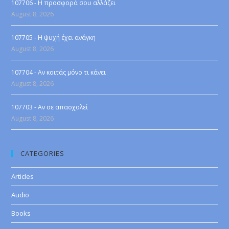
107706 - Η προσφορά σου αλλάζει
August 8, 2026
107705 - Η ψυχή έχει ανάγκη
August 8, 2026
107704 - Αν κοιτάς μόνο τι κάνει
August 8, 2026
107703 - Αν σε απασχολεί
August 8, 2026
CATEGORIES
Articles
Audio
Books