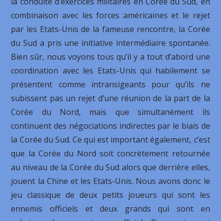
la conduite d’exercices militaires en Corée du Sud, en
combinaison avec les forces américaines et le rejet
par les Etats-Unis de la fameuse rencontre, la Corée
du Sud a pris une initiative intermédiaire spontanée.
Bien sûr, nous voyons tous qu’il y a tout d’abord une
coordination avec les Etats-Unis qui habilement se
présentent comme intransigeants pour qu’ils ne
subissent pas un rejet d’une réunion de la part de la
Corée du Nord, mais que simultanément ils
continuent des négociations indirectes par le biais de
la Corée du Sud. Ce qui est important également, c’est
que la Corée du Nord soit concrètement retournée
au niveau de la Corée du Sud alors que derrière elles,
jouent la Chine et les Etats-Unis. Nous avons donc le
jeu classique de deux petits joueurs qui sont les
ennemis officiels et deux grands qui sont en