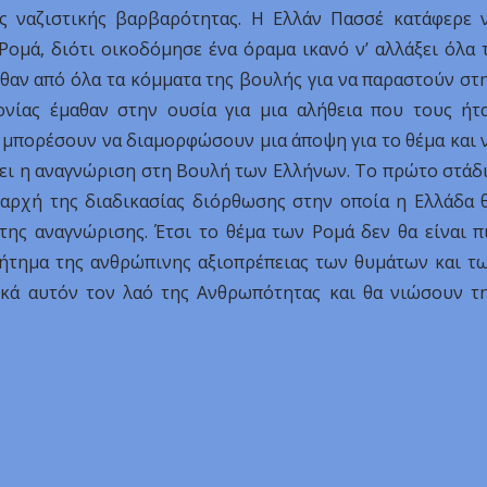
ς ναζιστικής βαρβαρότητας. Η Ελλάν Πασσέ κατάφερε 
ομά, διότι οικοδόμησε ένα όραμα ικανό ν’ αλλάξει όλα 
ρθαν από όλα τα κόμματα της βουλής για να παραστούν στ
νίας έμαθαν στην ουσία για μια αλήθεια που τους ήτ
α μπορέσουν να διαμορφώσουν μια άποψη για το θέμα και 
θει η αναγνώριση στη Βουλή των Ελλήνων. Το πρώτο στάδ
η αρχή της διαδικασίας διόρθωσης στην οποία η Ελλάδα 
της αναγνώρισης. Έτσι το θέμα των Ρομά δεν θα είναι π
ζήτημα της ανθρώπινης αξιοπρέπειας των θυμάτων και τ
ικά αυτόν τον λαό της Ανθρωπότητας και θα νιώσουν τ