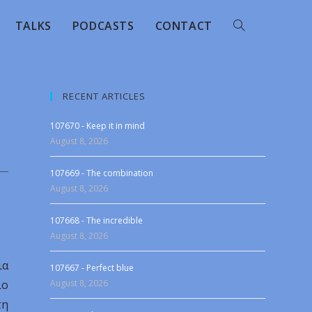
TALKS
PODCASTS
CONTACT
RECENT ARTICLES
107670 - Keep it in mind
August 8, 2026
107669 - The combination
August 8, 2026
107668 - The incredible
August 8, 2026
ια
107667 - Perfect blue
ιο
August 8, 2026
τη