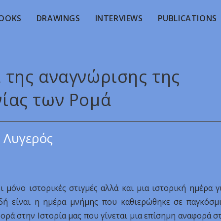
OOKS
DRAWINGS
INTERVIEWS
PUBLICATIONS
α της αναγνώρισης της
νίας των Ρομά
 Λυγερός
ι μόνο ιστορικές στιγμές αλλά και μια ιστορική ημέρα γ
ιδή είναι η ημέρα μνήμης που καθιερώθηκε σε παγκόσμ
φορά στην Ιστορία μας που γίνεται μια επίσημη αναφορά σ