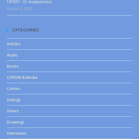
107637 - Οι συγκρούσεις
August 6, 2026
CATEGORIES
Articles
Audio
Books
CDROM & Media
Contes
Dialogs
Divers
Drawings
Interviews