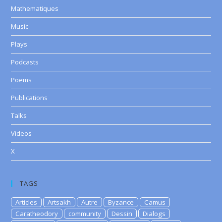
Mathematiques
Music
Plays
Podcasts
Poems
Publications
Talks
Videos
X
TAGS
Articles
Artsakh
Autre
Byzance
Camus
Caratheodory
community
Dessin
Dialogs