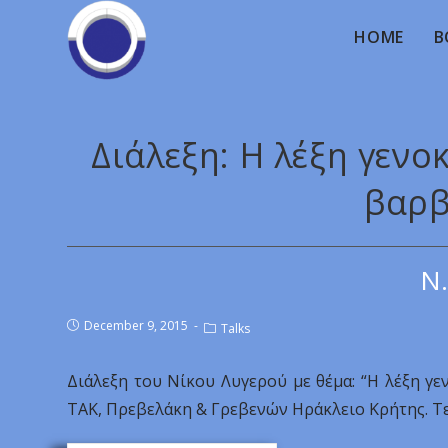
HOME
B
Διάλεξη: Η λέξη γενο
βαρβ
Ν.
December 9, 2015
Talks
Διάλεξη του Νίκου Λυγερού με θέμα: “Η λέξη γε
ΤΑΚ, Πρεβελάκη & Γρεβενών Ηράκλειο Κρήτης. Τετ