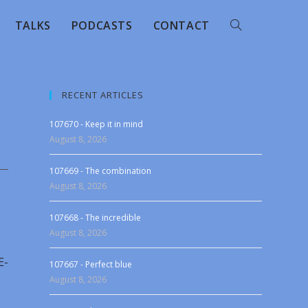
TALKS
PODCASTS
CONTACT
RECENT ARTICLES
107670 - Keep it in mind
August 8, 2026
107669 - The combination
August 8, 2026
107668 - The incredible
August 8, 2026
Ε-
107667 - Perfect blue
August 8, 2026